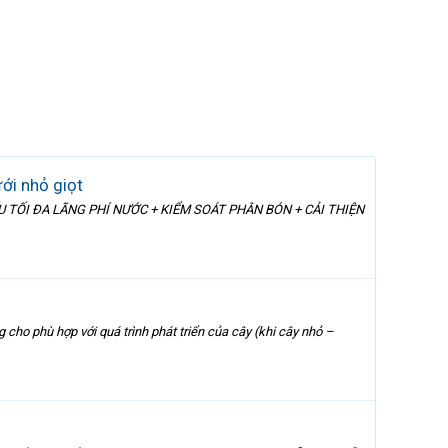
ưới nhỏ giọt
M THIỂU TỐI ĐA LÃNG PHÍ NƯỚC + KIỂM SOÁT PHÂN BÓN + CẢI THIỆN
cho phù hợp với quá trình phát triển của cây (khi cây nhỏ –