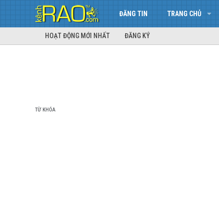
ĐĂNG TIN
TRANG CHỦ
HOẠT ĐỘNG MỚI NHẤT
ĐĂNG KÝ
TỪ KHÓA