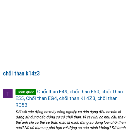
chổi than k14z3
Chổi than E49, chổi than E50, chổi Than
Toàn quốc
T
E55, Chổi than EG4, chổi than K14Z3, chổi than
RC53
Đối với các động cơ máy công nghiệp và dân dụng đều cơ bản là
đang sử dụng các động cơ có chổi than. Vì vậy khi có nhu cầu thay
thế anh chị có thể sẽ thắc mắc là mình đang sử dụng loại chổi than
nào? Nó có thực sự phù hợp với động cơ của mình không? Để tránh