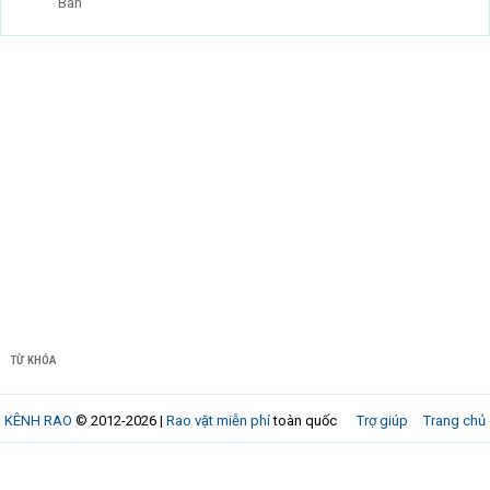
Bán
TỪ KHÓA
KÊNH RAO
© 2012-2026 |
Rao vặt miễn phí
toàn quốc
Trợ giúp
Trang chủ