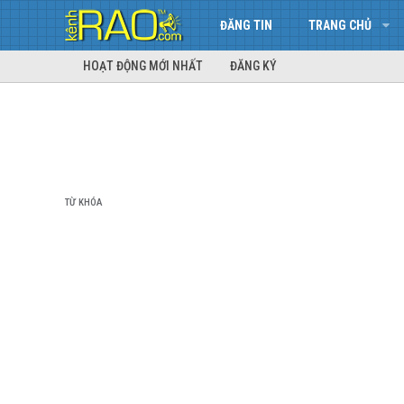
ĐĂNG TIN
TRANG CHỦ
HOẠT ĐỘNG MỚI NHẤT
ĐĂNG KÝ
TỪ KHÓA