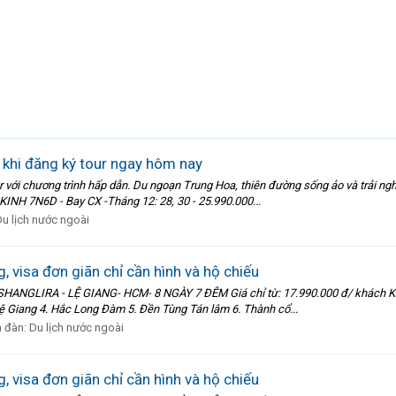
 khi đăng ký tour ngay hôm nay
 với chương trình hấp dẫn. Du ngoạn Trung Hoa, thiên đường sống ảo và trải ngh
NH 7N6D - Bay CX -Tháng 12: 28, 30 - 25.990.000...
u lịch nước ngoài
, visa đơn giãn chỉ cần hình và hộ chiếu
SHANGLIRA - LỆ GIANG- HCM- 8 NGÀY 7 ĐÊM Giá chỉ từ: 17.990.000 đ/ khách Khở
ệ Giang 4. Hắc Long Đàm 5. Đền Tùng Tán lâm 6. Thành cổ...
n đàn:
Du lịch nước ngoài
, visa đơn giãn chỉ cần hình và hộ chiếu