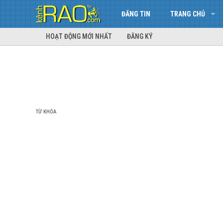
ĐĂNG TIN
TRANG CHỦ
HOẠT ĐỘNG MỚI NHẤT
ĐĂNG KÝ
TỪ KHÓA