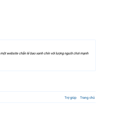
t website chẵn lẻ bao xanh chín với lượng người chơi mạnh
Trợ giúp
Trang chủ