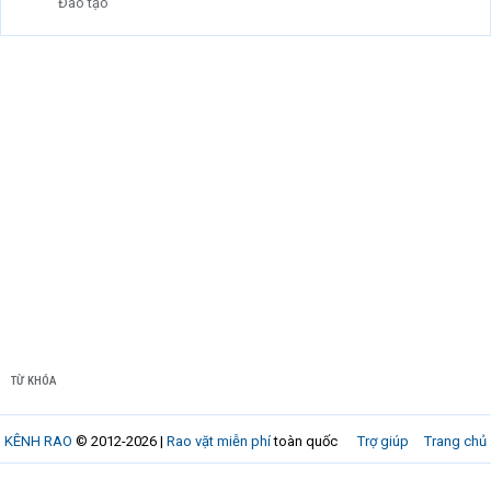
Đào tạo
TỪ KHÓA
KÊNH RAO
© 2012-2026 |
Rao vặt miễn phí
toàn quốc
Trợ giúp
Trang chủ