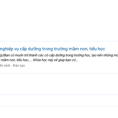
nghiệp vụ cấp dưỡng trong trường mầm non, tiểu học
 ? (y)Bạn có muốn trở thành các cô cấp dưỡng trong trường học, tạo nên những 
mầm non, tiểu học,…. Khóa học này sẽ giúp bạn có...
ển sinh - Đào tạo