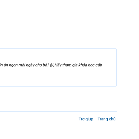
món ăn ngon mỗi ngày cho bé? (y)Hãy tham gia khóa học cấp
Trợ giúp
Trang chủ