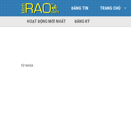
ĐĂNG TIN
TRANG CHỦ
HOẠT ĐỘNG MỚI NHẤT
ĐĂNG KÝ
TỪ KHÓA