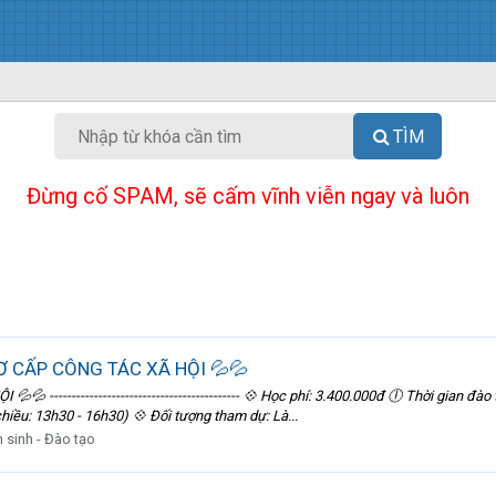
TÌM
Đừng cố SPAM, sẽ cấm vĩnh viễn ngay và luôn
 CẤP CÔNG TÁC XÃ HỘI 💦💦
--------------------------------------- 💠 Học phí: 3.400.000đ 🕕 Thời gian đào t
iều: 13h30 - 16h30) 💠 Đối tượng tham dự: Là...
 sinh - Đào tạo