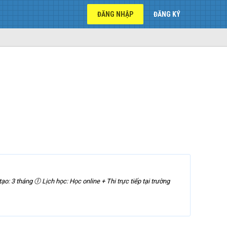
ĐĂNG NHẬP
ĐĂNG KÝ
ạo: 3 tháng 🕕 Lịch học: Học online + Thi trực tiếp tại trường