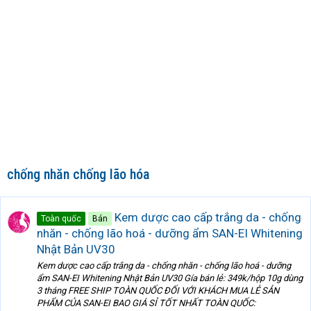
chống nhăn chống lão hóa
Kem dược cao cấp trắng da - chống
Toàn quốc
Bán
nhăn - chống lão hoá - dưỡng ẩm SAN-EI Whitening
Nhật Bản UV30
Kem dược cao cấp trắng da - chống nhăn - chống lão hoá - dưỡng
ẩm SAN-EI Whitening Nhật Bản UV30 Gía bán lẻ: 349k/hộp 10g dùng
3 tháng FREE SHIP TOÀN QUỐC ĐỐI VỚI KHÁCH MUA LẺ SẢN
PHẨM CỦA SAN-EI BAO GIÁ SỈ TỐT NHẤT TOÀN QUỐC: