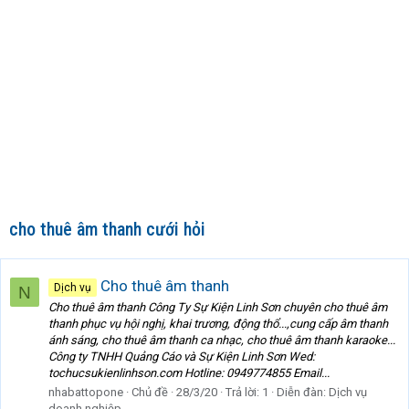
cho thuê âm thanh cưới hỏi
Cho thuê âm thanh
Dịch vụ
N
Cho thuê âm thanh Công Ty Sự Kiện Linh Sơn chuyên cho thuê âm
thanh phục vụ hội nghị, khai trương, động thổ...,cung cấp âm thanh
ánh sáng, cho thuê âm thanh ca nhạc, cho thuê âm thanh karaoke...
Công ty TNHH Quảng Cáo và Sự Kiện Linh Sơn Wed:
tochucsukienlinhson.com Hotline: 0949774855 Email...
nhabattopone
Chủ đề
28/3/20
Trả lời: 1
Diễn đàn:
Dịch vụ
doanh nghiệp