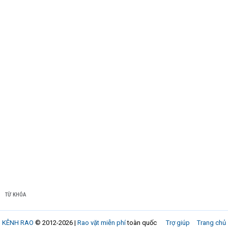
TỪ KHÓA
KÊNH RAO
© 2012-2026 |
Rao vặt miễn phí
toàn quốc
Trợ giúp
Trang chủ