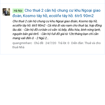
Cho thuê 2 căn hộ chung cư khu Ngoại giao
Hà Nội
đoàn, Kosmo tây hồ, ecolife tây hồ. 6tr5 90m2
Cho thuê 2 căn hộ chung cư khu Ngoại giao đoàn, Kosmo tây hồ,
ecolife tây hồ. 6tr5 90m2 - Cả nhà đi vào nam cho thuê lại, hợp đồng
lâu dài. - Căn hộ đồ cơ bản có sẵn: tủ bếp, điều hòa, bình nóng lạnh,
nguyên bản giá 6tr5. - Căn hộ full đồ giá từ 12tr/tháng bạn chỉ cần
mang vali đến ở. - 2 Ngủ 2...
quangminharc
Chủ đề
24/7/20
Trả lời: 0
Diễn đàn:
Thuê và cho
thuê Nhà