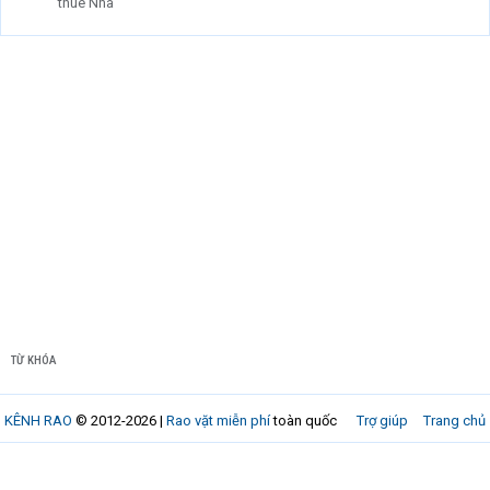
thuê Nhà
TỪ KHÓA
KÊNH RAO
© 2012-2026 |
Rao vặt miễn phí
toàn quốc
Trợ giúp
Trang chủ