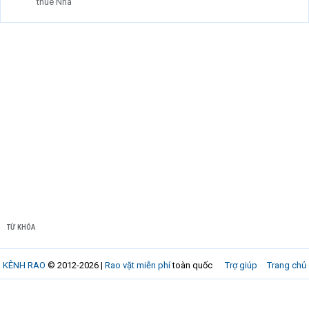
thuê Nhà
TỪ KHÓA
KÊNH RAO
© 2012-2026 |
Rao vặt miễn phí
toàn quốc
Trợ giúp
Trang chủ