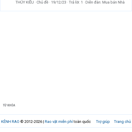
THÚY KIỀU
Chủ đề
19/12/23
Trả lời: 1
Diễn đàn:
Mua bán Nhà
TỪ KHÓA
KÊNH RAO
© 2012-2026 |
Rao vặt miễn phí
toàn quốc
Trợ giúp
Trang chủ