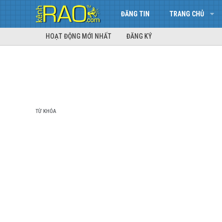
ĐĂNG TIN
TRANG CHỦ
HOẠT ĐỘNG MỚI NHẤT
ĐĂNG KÝ
TỪ KHÓA