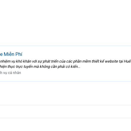
e Miễn Phí
 nhiệm vụ khó khăn với sự phát triển của các phần mềm thiết kế website tại Hu
 hiện thực trực tuyến mà không cần phải có kiến...
h vụ cá nhân