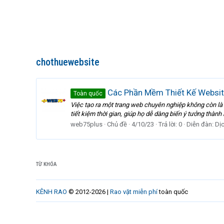
chothuewebsite
Các Phần Mềm Thiết Kế Websit
Toàn quốc
Việc tạo ra một trang web chuyên nghiệp không còn là
tiết kiệm thời gian, giúp họ dễ dàng biến ý tưởng thành
web75plus
Chủ đề
4/10/23
Trả lời: 0
Diễn đàn:
Dịc
TỪ KHÓA
KÊNH RAO
© 2012-2026 |
Rao vặt miễn phí
toàn quốc