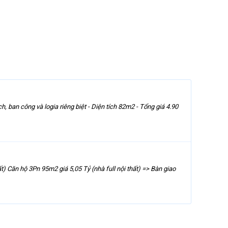
 ban công và logia riêng biệt - Diện tích 82m2 - Tổng giá 4.90
t) Căn hộ 3Pn 95m2 giá 5,05 Tỷ (nhà full nội thất) => Bàn giao