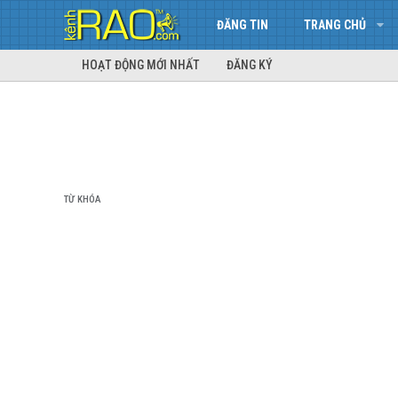
ĐĂNG TIN
TRANG CHỦ
HOẠT ĐỘNG MỚI NHẤT
ĐĂNG KÝ
TỪ KHÓA