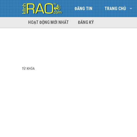
ĐĂNG TIN
TRANG CHỦ
HOẠT ĐỘNG MỚI NHẤT
ĐĂNG KÝ
TỪ KHÓA