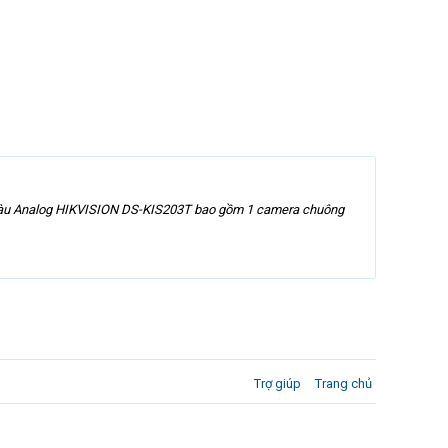
 màu Analog HIKVISION DS-KIS203T bao gồm 1 camera chuông
Trợ giúp
Trang chủ