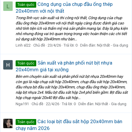
Công dụng của chụp đầu ống thép
Toàn quốc
L
20x40mm với nội thất
Trong lĩnh vực sản xuất và thi công nội thất, Công dụng của chụp
đầu ống thép 20x40mm với nội thất ngày càng được đánh giá cao
nhờ tính tiện ích và thẩm mỹ mà sản phẩm mang lại. Đây là phụ kiện
nhỏ nhưng đóng vai trò quan trọng trong việc hoàn thiện các chi tiết
sử dụng sắt hộp 20x40mm như bàn...
Linh sl22
Chủ đề
23/4/26
Trả lời: 0
Diễn đàn:
Nội thất - Gia dụng
Sản xuất và phân phối nút bịt nhựa
Toàn quốc
20x40mm giá tại xưởng
Bên em chuyên sản xuất và phân phối nút bịt nhựa 20x40mm hay
còn gọi là nắp chụp sắt hộp 20x40mm, chụp đầu sắt hộp 20x40mm,
đầu nhựa bịt đầu sắt hộp 20x40mm, chụp đầu ống thép 20x40mm,
nắp bịt nhựa 2x4. Mẫu bịt đầu sắt hộp 2x4 phổ biến gồm: Bịt đầu sắt
hộp chụp ngoài 20x40 Bịt đầu sắt hộp...
Nga191
Chủ đề
22/4/26
Trả lời: 0
Diễn đàn:
Nội thất - Gia dụng
Các loại bịt đầu sắt hộp 20x40mm bán
Toàn quốc
chạy năm 2026