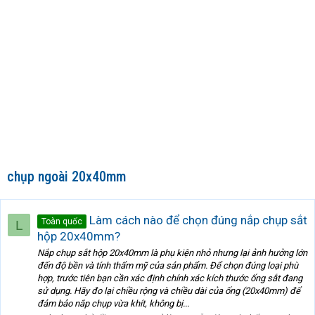
chụp ngoài 20x40mm
Làm cách nào để chọn đúng nắp chụp sắt
Toàn quốc
L
hộp 20x40mm?
Nắp chụp sắt hộp 20x40mm là phụ kiện nhỏ nhưng lại ảnh hưởng lớn
đến độ bền và tính thẩm mỹ của sản phẩm. Để chọn đúng loại phù
hợp, trước tiên bạn cần xác định chính xác kích thước ống sắt đang
sử dụng. Hãy đo lại chiều rộng và chiều dài của ống (20x40mm) để
đảm bảo nắp chụp vừa khít, không bị...