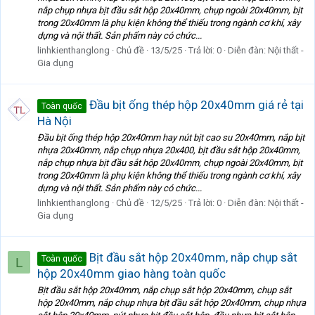
nắp chụp nhựa bịt đầu sắt hộp 20x40mm, chụp ngoài 20x40mm, bịt
trong 20x40mm là phụ kiện không thể thiếu trong ngành cơ khí, xây
dựng và nội thất. Sản phẩm này có chức...
linhkienthanglong
Chủ đề
13/5/25
Trả lời: 0
Diễn đàn:
Nội thất -
Gia dụng
Đầu bịt ống thép hộp 20x40mm giá rẻ tại
Toàn quốc
Hà Nội
Đầu bịt ống thép hộp 20x40mm hay nút bịt cao su 20x40mm, nắp bịt
nhựa 20x40mm, nắp chụp nhựa 20x400, bịt đầu sắt hộp 20x40mm,
nắp chụp nhựa bịt đầu sắt hộp 20x40mm, chụp ngoài 20x40mm, bịt
trong 20x40mm là phụ kiện không thể thiếu trong ngành cơ khí, xây
dựng và nội thất. Sản phẩm này có chức...
linhkienthanglong
Chủ đề
12/5/25
Trả lời: 0
Diễn đàn:
Nội thất -
Gia dụng
Bịt đầu sắt hộp 20x40mm, nắp chụp sắt
Toàn quốc
L
hộp 20x40mm giao hàng toàn quốc
Bịt đầu sắt hộp 20x40mm, nắp chụp sắt hộp 20x40mm, chụp sắt
hộp 20x40mm, nắp chụp nhựa bịt đầu sắt hộp 20x40mm, chụp nhựa