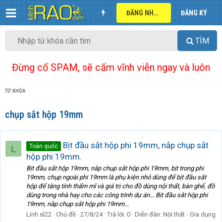
ĐĂNG NHẬP
ĐĂNG KÝ
TÌM
Đừng cố SPAM, sẽ cấm vĩnh viễn ngay và luôn
TỪ KHÓA
chụp sắt hộp 19mm
Bịt đầu sắt hộp phi 19mm, nắp chụp sắt
Toàn quốc
L
hộp phi 19mm.
Bịt đầu sắt hộp 19mm, nắp chụp sắt hộp phi 19mm, bịt trong phi
19mm, chụp ngoài phi 19mm là phụ kiện nhỏ dùng để bịt đầu sắt
hộp để tăng tính thẩm mĩ và giá trị cho đồ dùng nội thất, bàn ghế, đồ
dùng trong nhà hay cho các công trình dự án… Bịt đầu sắt hộp phi
19mm, nắp chụp sắt hộp phi 19mm...
Linh sl22
Chủ đề
27/8/24
Trả lời: 0
Diễn đàn:
Nội thất - Gia dụng