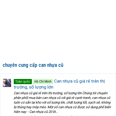
chuyên cung cấp can nhựa cũ
Can nhựa cũ giá rẻ trên thị
Toàn quốc
Hồ Chí Minh
trường, số lượng lớn
Can nhựa cũ giá rẻ trên thị trường, số lượng lớn Chúng tôi chuyên
phân phối mua bán can nhựa cũ với giá rẻ cạnh tranh, can nhựa cũ
luôn có sẵn tại kho với số lượng lớn, chất lượng tốt, sạch sẽ, không
bị thủng hay móp méo. Một số can nhựa cũ được sử dụng phổ biến
hiện nay: - Can nhựa cũ 20 lít...