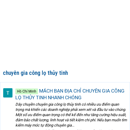
chuyên gia công lọ thủy tinh
MÁCH BẠN ĐỊA CHỈ CHUYÊN GIA CÔNG
Hồ Chí Minh
LỌ THỦY TINH NHANH CHÓNG
Dây chuyền chuyên gia công lọ thủy tinh có nhiều ưu điểm quan
trọng mà khiến các doanh nghiệp phải xem xét và đầu tư vào chúng.
Một số ưu điểm quan trọng có thể kể đến như tăng cường hiệu suất,
đảm bảo chất lượng, linh hoạt và tiết kiệm chi phí. Nếu bạn muốn tìm
kiếm máy móc tự động chuyên gia...