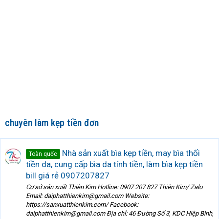
chuyên làm kẹp tiền đơn
Nhà sản xuất bìa kẹp tiền, may bìa thối
Toàn quốc
tiền da, cung cấp bìa da tính tiền, làm bìa kẹp tiền
bill giá rẻ 0907207827
Cơ sở sản xuất Thiên Kim Hotline: 0907 207 827 Thiên Kim/ Zalo
Email: daiphatthienkim@gmail.com Website:
https://sanxuatthienkim.com/ Facebook:
daiphatthienkim@gmail.com Địa chỉ: 46 Đường Số 3, KDC Hiệp Bình,