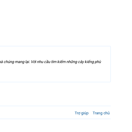
y mà chúng mang lại. Với nhu cầu tìm kiếm những cây kiểng phù
Trợ giúp
Trang chủ