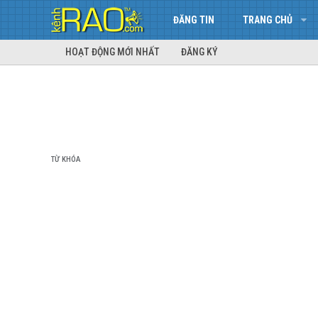
ĐĂNG TIN
TRANG CHỦ
HOẠT ĐỘNG MỚI NHẤT
ĐĂNG KÝ
TỪ KHÓA