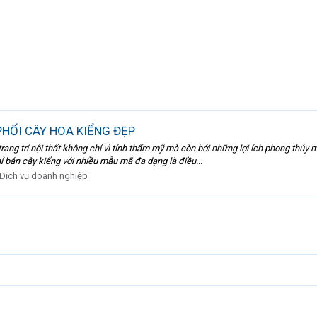
PHỐI CÂY HOA KIỂNG ĐẸP
rang trí nội thất không chỉ vì tính thẩm mỹ mà còn bởi những lợi ích phong thủ
ỉ bán cây kiểng với nhiều mẫu mã đa dạng là điều...
Dịch vụ doanh nghiệp