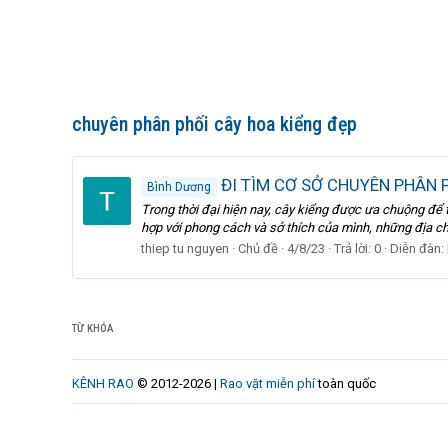
chuyên phân phối cây hoa kiểng đẹp
ĐI TÌM CƠ SỞ CHUYÊN PHÂN 
Bình Dương
Trong thời đại hiện nay, cây kiểng được ưa chuộng để t
hợp với phong cách và sở thích của mình, những địa ch
thiep tu nguyen
Chủ đề
4/8/23
Trả lời: 0
Diễn đàn:
TỪ KHÓA
KÊNH RAO
© 2012-2026 |
Rao vặt miễn phí
toàn quốc