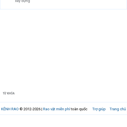
xây dựng
TỪ KHÓA
KÊNH RAO
© 2012-2026 |
Rao vặt miễn phí
toàn quốc
Trợ giúp
Trang chủ