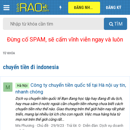
ĐĂNG NHẬP
ĐĂNG KÝ
TÌM
Đừng cố SPAM, sẽ cấm vĩnh viễn ngay và luôn
TỪ KHÓA
chuyển tiền đi indonesia
Công ty chuyển tiền quốc tế tại Hà nội uy tín,
Hà Nội
M
nhanh chóng
Dịch vụ chuyển tiền quốc tế Bạn đang học tập hay đang đi du lịch,
hay mua sắm ở nước ngoài cần chuyển tiền nhưng chưa biết cách
chuyển tiền như thế nào. Giao thương trên thế giới hiện nay rất phát
triển, mang lại nhiều lợi ích cho con người. Việc mua hàng hóa từ
mọi nơi trên thế giới cũng rất...
Ms Phương
Chủ đề
29/9/23
Trả lời: 0
Diễn đàn:
Dịch vụ doanh