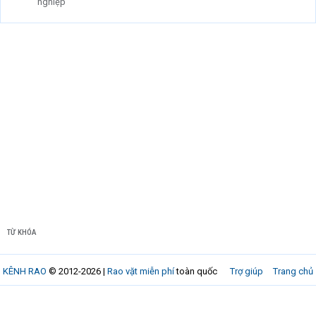
nghiệp
TỪ KHÓA
KÊNH RAO
© 2012-2026 |
Rao vặt miễn phí
toàn quốc
Trợ giúp
Trang chủ