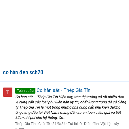
co hàn đen sch20
Co hàn sắt - Thép Gia Tín
Toàn quốc
T
Co hàn sắt – Thép Gia Tín Hiện nay, trên thị trường có rất nhiều đơn
vị cung cấp các loại phụ kiện hàn uy tín, chất lượng trong đó có Công
ty Thép Gia Tín là một trong những nhà cung cấp phụ kiện đường
ống hàng đầu tại Việt Nam, mang đến sự an toàn, hiệu quả và tiết
kiệm chi phí cho hệ thống. Co...
Thép Gia Tín
Chủ đề
21/3/24
Trả lời: 0
Diễn đàn:
Vật liệu xây
dựng