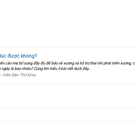
 lúc được không?
ến cáo mẹ bổ sung đầy đủ để bảo vệ xương và hỗ trợ thai nhi phát triển xương, c
ày là bao nhiêu? Cùng tìm hiểu ở bài viết dưới đây...
0
Diễn đàn:
Thứ khác