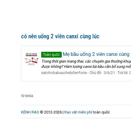
có nên uống 2 viên canxi cùng lúc
Mẹ bầu uống 2 viên canxi cùng
Toàn quốc
Trong thời gian mang thai, các chuyên gia thường khuy
được không? Hàm lượng canxi bà bầu cần bổ sung mỗi ng
satchobabauchelaferrforte
Chủ đề
3/6/21
Trả lời: 
TỪ KHÓA
KÊNH RAO
© 2012-2026 |
Rao vặt miễn phí
toàn quốc