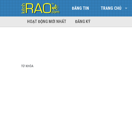
ĐĂNG TIN
TRANG CHỦ
HOẠT ĐỘNG MỚI NHẤT
ĐĂNG KÝ
TỪ KHÓA