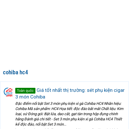
cohiba hc4
Giá tốt nhất thị trường: sét phụ kiện cigar
Toàn quốc
3 món Cohiba
Đặc điểm nổi bật Set 3 món phụ kiện xì gà Cohiba HC4 Nhãn hiệu:
Cohiba Mã sản phẩm: HC4 Họa tiết: độc đáo bắt mắt Chất liệu: Kim
loại, sứ Đóng gói: Bật lửa, dao cắt, gạt tàn trong hộp đựng chính
hãng Đánh giá chi tiết - Set 3 món phụ kiện xì gà Cohiba HC4 Thiết
kế độc đáo, nổi bật Set 3 món...