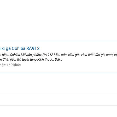
n xì gà Cohiba RA912
hiệu: Cohiba Mã sản phẩm: RA 912 Màu sắc: Nâu gỗ - Họa tiết: Vân gỗ, caro, log
Chất liệu: Gỗ tuyết tùng Kích thước: Dài...
 đàn:
Thứ khác