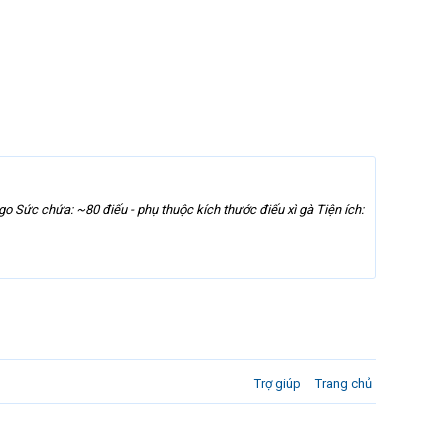
o Sức chứa: ~80 điếu - phụ thuộc kích thước điếu xì gà Tiện ích:
Trợ giúp
Trang chủ