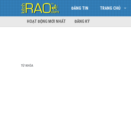
ĐĂNG TIN
TRANG CHỦ
HOẠT ĐỘNG MỚI NHẤT
ĐĂNG KÝ
TỪ KHÓA