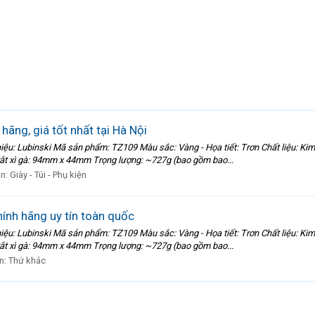
 hãng, giá tốt nhất tại Hà Nội
hiệu: Lubinski Mã sản phẩm: TZ109 Màu sắc: Vàng - Họa tiết: Trơn Chất liệu: Ki
xì gà: 94mm x 44mm Trọng lượng: ~727g (bao gồm bao...
àn:
Giày - Túi - Phụ kiện
hính hãng uy tín toàn quốc
hiệu: Lubinski Mã sản phẩm: TZ109 Màu sắc: Vàng - Họa tiết: Trơn Chất liệu: Ki
xì gà: 94mm x 44mm Trọng lượng: ~727g (bao gồm bao...
n:
Thứ khác