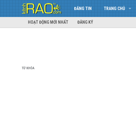
ĐĂNG TIN
TRANG CHỦ
HOẠT ĐỘNG MỚI NHẤT
ĐĂNG KÝ
TỪ KHÓA