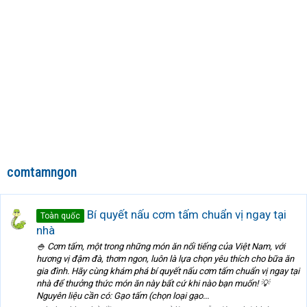
comtamngon
Bí quyết nấu cơm tấm chuẩn vị ngay tại
Toàn quốc
nhà
🍚 Cơm tấm, một trong những món ăn nổi tiếng của Việt Nam, với
hương vị đậm đà, thơm ngon, luôn là lựa chọn yêu thích cho bữa ăn
gia đình. Hãy cùng khám phá bí quyết nấu cơm tấm chuẩn vị ngay tại
nhà để thưởng thức món ăn này bất cứ khi nào bạn muốn! 💡
Nguyên liệu cần có: Gạo tấm (chọn loại gạo...