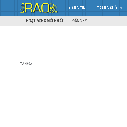
ĐĂNG TIN
TRANG CHỦ
HOẠT ĐỘNG MỚI NHẤT
ĐĂNG KÝ
TỪ KHÓA