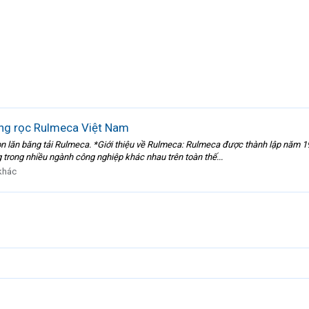
ng rọc Rulmeca Việt Nam
ăn băng tải Rulmeca. *Giới thiệu về Rulmeca: Rulmeca được thành lập năm 196
 trong nhiều ngành công nghiệp khác nhau trên toàn thế...
khác