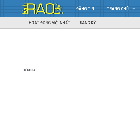
ĐĂNG TIN
TRANG CHỦ
HOẠT ĐỘNG MỚI NHẤT
ĐĂNG KÝ
TỪ KHÓA