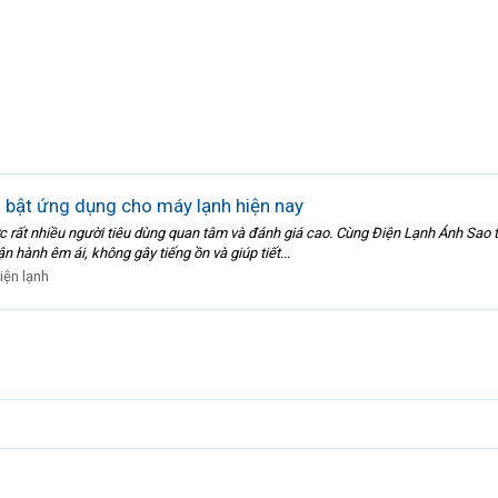
 bật ứng dụng cho máy lạnh hiện nay
 rất nhiều người tiêu dùng quan tâm và đánh giá cao. Cùng Điện Lạnh Ánh Sao tì
n hành êm ái, không gây tiếng ồn và giúp tiết...
iện lạnh