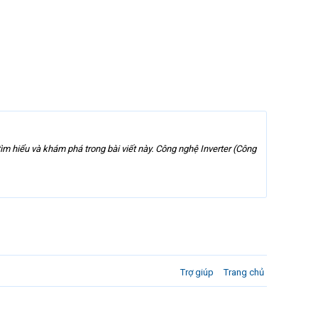
m hiểu và khám phá trong bài viết này. Công nghệ Inverter (Công
Trợ giúp
Trang chủ