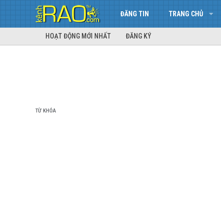
ĐĂNG TIN
TRANG CHỦ
HOẠT ĐỘNG MỚI NHẤT
ĐĂNG KÝ
TỪ KHÓA