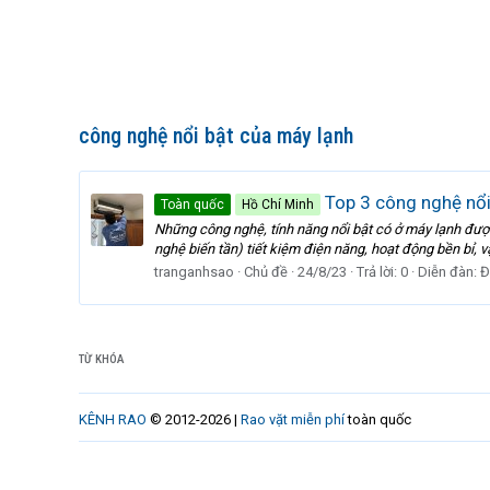
công nghệ nổi bật của máy lạnh
Top 3 công nghệ nổi
Toàn quốc
Hồ Chí Minh
Những công nghệ, tính năng nổi bật có ở máy lạnh được
nghệ biến tần) tiết kiệm điện năng, hoạt động bền bỉ, vậ
tranganhsao
Chủ đề
24/8/23
Trả lời: 0
Diễn đàn:
Đ
TỪ KHÓA
KÊNH RAO
© 2012-2026 |
Rao vặt miễn phí
toàn quốc