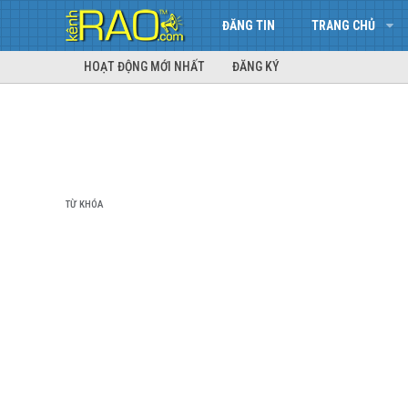
ĐĂNG TIN
TRANG CHỦ
HOẠT ĐỘNG MỚI NHẤT
ĐĂNG KÝ
TỪ KHÓA