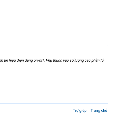
nh tín hiệu điện dạng on/off. Phụ thuộc vào số lượng các phần tử
Trợ giúp
Trang chủ