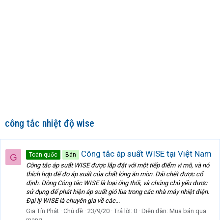
công tắc nhiệt độ wise
Công tắc áp suất WISE tại Việt Nam
Toàn quốc
Bán
G
Công tắc áp suất WISE được lắp đặt với một tiếp điểm vi mô, và nó
thích hợp để đo áp suất của chất lỏng ăn mòn. Dải chết được cố
định. Dòng Công tắc WISE là loại ống thổi, và chúng chủ yếu được
sử dụng để phát hiện áp suất gió lùa trong các nhà máy nhiệt điện.
Đại lý WISE là chuyên gia về các...
Gia Tín Phát
Chủ đề
23/9/20
Trả lời: 0
Diễn đàn:
Mua bán qua
mạng