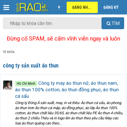
ĐĂNG NHẬP
ĐĂNG KÝ
TÌM
Đừng cố SPAM, sẽ cấm vĩnh viễn ngay và luôn
TỪ KHÓA
công ty sản xuất áo thun
Công ty may áo thun nữ, áo thun nam,
Hồ Chí Minh
áo thun 100% cotton, áo thun đồng phục, áo thun
cá sấu
Công ty Đông Á sản xuất, may, in và thêu: Áo thun cá sấu, áo phong,
áo thun trơn Áo thun cá mập, áo đồng phục, áo lớp Áo thun 100%
cotton, áo thun chất liệu 35/65, áo thun chất liệu PE Áo thun 4 chiều,
áo thun 2 chiều Thêu và in logo lên áo thun theo yêu cầu May các
loại áo thun quảng cáo theo...