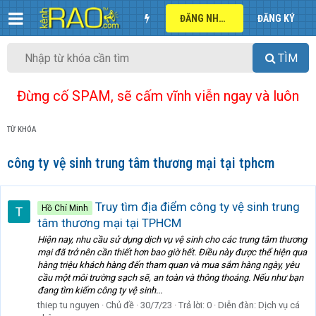
ĐĂNG NHẬP
ĐĂNG KÝ
TÌM
Đừng cố SPAM, sẽ cấm vĩnh viễn ngay và luôn
TỪ KHÓA
công ty vệ sinh trung tâm thương mại tại tphcm
Truy tìm địa điểm công ty vệ sinh trung
Hồ Chí Minh
tâm thương mại tại TPHCM
Hiện nay, nhu cầu sử dụng dịch vụ vệ sinh cho các trung tâm thương
mại đã trở nên cần thiết hơn bao giờ hết. Điều này được thể hiện qua
hàng triệu khách hàng đến tham quan và mua sắm hàng ngày, yêu
cầu một môi trường sạch sẽ, an toàn và thông thoáng. Nếu như bạn
đang tìm kiếm công ty vệ sinh...
thiep tu nguyen
Chủ đề
30/7/23
Trả lời: 0
Diễn đàn:
Dịch vụ cá