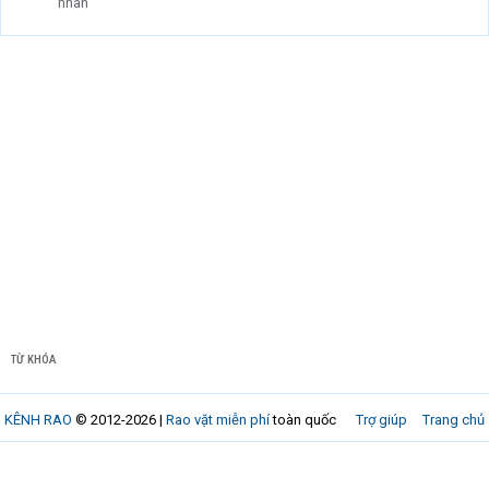
nhân
TỪ KHÓA
KÊNH RAO
© 2012-2026 |
Rao vặt miễn phí
toàn quốc
Trợ giúp
Trang chủ