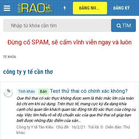
ĐĂNG NHẬP
ĐĂNG KÝ
TÌM
Đừng cố SPAM, sẽ cấm vĩnh viễn ngay và luôn
TỪ KHÓA
công ty y tế cần thơ
Test thử thai có chính xác không?
Tỉnh khác
Bán
Que thử thai có xác thực không được xem là thắc mắc lớn của toàn
bộ chị em khi sử dụng. Trên thực tế, mang cực kỳ đa dạng khía
cạnh chủ quan lẫn khách quan tác động tới độ xác thực của công cụ
này. Việc tìm hiểu rõ về độ chuẩn xác của que thử thai sẽ giúp bạn
biết được những đặc điểm của sản...
Công ty Y tế Tân Kiều
Chủ đề
16/2/21
Trả lời: 0
Diễn đàn:
Thứ
khác