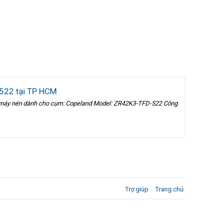
-522 tại TP HCM
 máy nén dành cho cụm: Copeland Model: ZR42K3-TFD-522 Công
Trợ giúp
Trang chủ