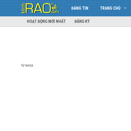
ĐĂNG TIN
TRANG CHỦ
HOẠT ĐỘNG MỚI NHẤT
ĐĂNG KÝ
TỪ KHÓA