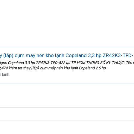
y (lắp) cụm máy nén kho lạnh Copeland 3,3 hp ZR42K3-TFD
ho lạnh Copeland 3,3 hp ZR42K3-TFD-522 tại TP HCM THÔNG SỐ KỸ THUẬT: Tên
479 kiểm tra thay (lắp) cụm máy nén kho lạnh Copeland 2.5 hp...
n lạnh