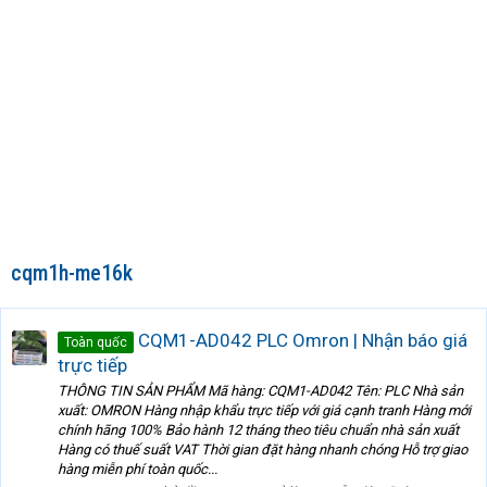
cqm1h-me16k
CQM1-AD042 PLC Omron | Nhận báo giá
Toàn quốc
trực tiếp
THÔNG TIN SẢN PHẨM Mã hàng: CQM1-AD042 Tên: PLC Nhà sản
xuất: OMRON Hàng nhập khẩu trực tiếp với giá cạnh tranh Hàng mới
chính hãng 100% Bảo hành 12 tháng theo tiêu chuẩn nhà sản xuất
Hàng có thuế suất VAT Thời gian đặt hàng nhanh chóng Hỗ trợ giao
hàng miễn phí toàn quốc...