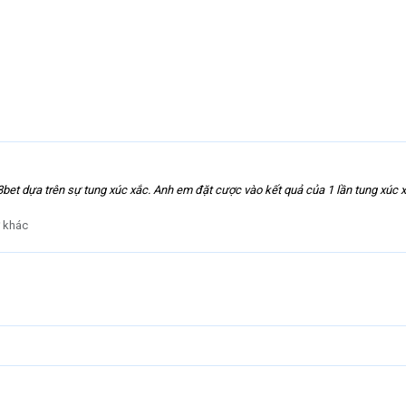
F8bet dựa trên sự tung xúc xắc. Anh em đặt cược vào kết quả của 1 lần tung xúc 
 khác