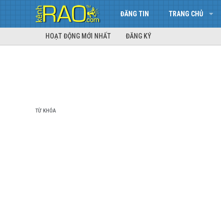
ĐĂNG TIN
TRANG CHỦ
HOẠT ĐỘNG MỚI NHẤT
ĐĂNG KÝ
TỪ KHÓA