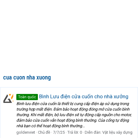
cua cuon nha xuong
Bình Lưu điện cửa cuốn cho nhà xưởng
Toàn quốc
Bình lưu điện cửa cuốn là thiết bị cung cấp điện áp sử dụng trong
trường hợp mất điện. Đảm bảo hoạt động đóng mở cửa cuốn bình
thường. Khi mất điện, bộ lưu điện sẽ tự động cấp nguồn cho motor,
đảm bảo cửa cuốn vẫn hoạt động bình thường. Của cổng tự động
nhà bạn có thể hoạt động bình thường...
goldenviet
Chủ đề
7/7/25
Trả lời: 0
Diễn đàn:
Vật liệu xây dựng