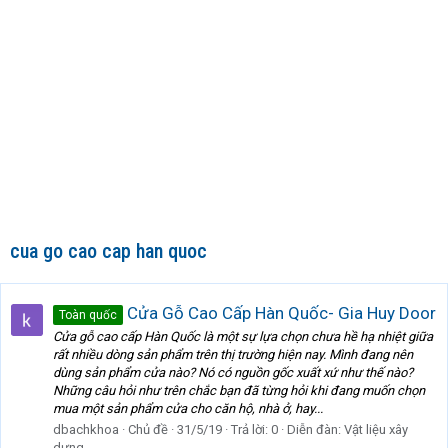
cua go cao cap han quoc
Cửa Gỗ Cao Cấp Hàn Quốc- Gia Huy Door
Toàn quốc
Cửa gỗ cao cấp Hàn Quốc là một sự lựa chọn chưa hề hạ nhiệt giữa
rất nhiều dòng sản phẩm trên thị trường hiện nay. Mình đang nên
dùng sản phẩm cửa nào? Nó có nguồn gốc xuất xứ như thế nào?
Những câu hỏi như trên chắc bạn đã từng hỏi khi đang muốn chọn
mua một sản phẩm cửa cho căn hộ, nhà ở, hay...
dbachkhoa
Chủ đề
31/5/19
Trả lời: 0
Diễn đàn:
Vật liệu xây
dựng