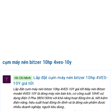
cụm máy nén bitzer 10hp 4ves-10y
Lắp đặt cụm máy nén bitzer 10hp 4VES-
Hồ Chí Minh
T
10Y giá tốt
Lắp đặt cụm máy nén bitzer 10hp 4VES-10Y giá tốt Máy nén Bitzer
model 4VES-10Y là dòng máy nén bán kín, có công suất 10HP, sử
dụng điện 3 Pha 380V/50Hz với khả năng hoạt động êm ái, tiết kiệm
điện năng, hiệu suất hoạt động ổn định và là dòng sản phẩm được
nhiều doanh nghiệp, người tiêu dùng...