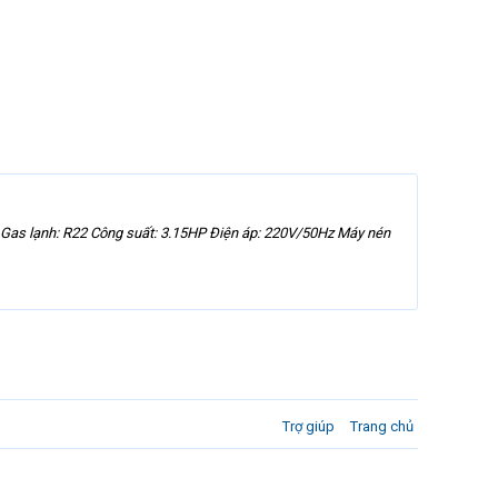
as lạnh: R22 Công suất: 3.15HP Điện áp: 220V/50Hz Máy nén
Trợ giúp
Trang chủ