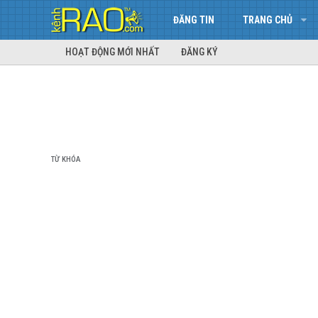
ĐĂNG TIN
TRANG CHỦ
HOẠT ĐỘNG MỚI NHẤT
ĐĂNG KÝ
TỪ KHÓA