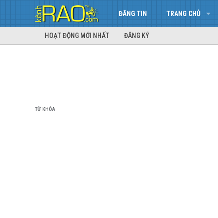
ĐĂNG TIN
TRANG CHỦ
HOẠT ĐỘNG MỚI NHẤT
ĐĂNG KÝ
TỪ KHÓA