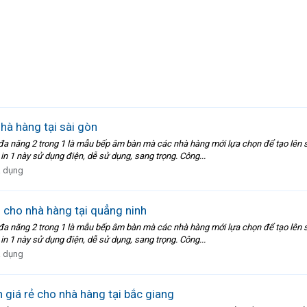
hà hàng tại sài gòn
 đa năng 2 trong 1 là mẫu bếp âm bàn mà các nhà hàng mới lựa chọn để tạo lên 
1 này sử dụng điện, dễ sử dụng, sang trọng. Công...
a dụng
 cho nhà hàng tại quẳng ninh
 đa năng 2 trong 1 là mẫu bếp âm bàn mà các nhà hàng mới lựa chọn để tạo lên 
1 này sử dụng điện, dễ sử dụng, sang trọng. Công...
a dụng
giá rẻ cho nhà hàng tại bắc giang