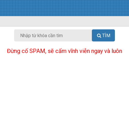
TÌM
Đừng cố SPAM, sẽ cấm vĩnh viễn ngay và luôn