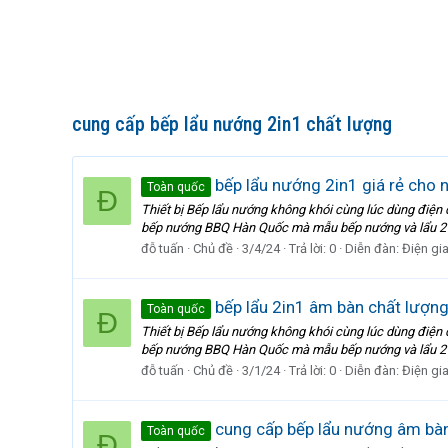
cung cấp bếp lẩu nướng 2in1 chất lượng
bếp lẩu nướng 2in1 giá rẻ cho n
Toàn quốc
Đ
Thiết bị Bếp lẩu nướng không khói cùng lúc dùng điện
bếp nướng BBQ Hàn Quốc mà mẫu bếp nướng và lẩu 2 in 
đỗ tuấn
Chủ đề
3/4/24
Trả lời: 0
Diễn đàn:
Điện gi
bếp lẩu 2in1 âm bàn chất lượng
Toàn quốc
Đ
Thiết bị Bếp lẩu nướng không khói cùng lúc dùng điện
bếp nướng BBQ Hàn Quốc mà mẫu bếp nướng và lẩu 2 in 
đỗ tuấn
Chủ đề
3/1/24
Trả lời: 0
Diễn đàn:
Điện gi
cung cấp bếp lẩu nướng âm bàn 
Toàn quốc
Đ