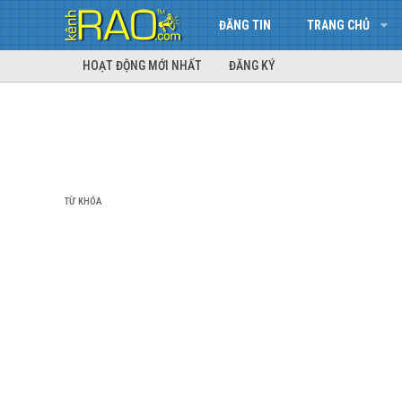
ĐĂNG TIN
TRANG CHỦ
HOẠT ĐỘNG MỚI NHẤT
ĐĂNG KÝ
TỪ KHÓA