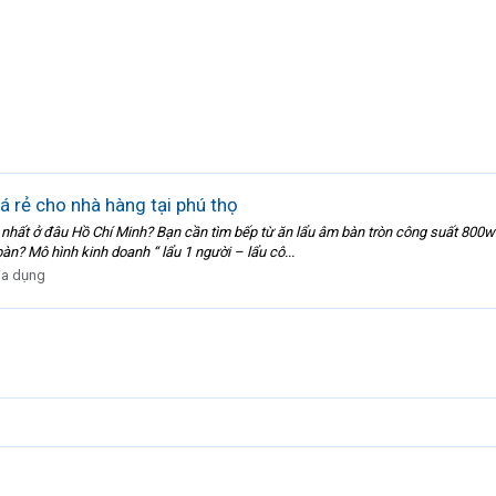
á rẻ cho nhà hàng tại phú thọ
ợng nhất ở đâu Hồ Chí Minh? Bạn cần tìm bếp từ ăn lẩu âm bàn tròn công suất 8
àn? Mô hình kinh doanh “ lẩu 1 người – lẩu cô...
ia dụng