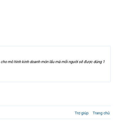
00w cho mô hình kinh doanh món lẩu mà mỗi người sẽ được dùng 1
Trợ giúp
Trang chủ