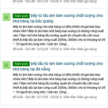
đỗ tuấn
Chủ đề
26/1/24
Trả lời: 0
Diễn đàn:
Điện gia dụng
bếp từ lẩu âm bàn vuông chất lượng cho
Toàn quốc
Đ
nhà hàng tại bắc giang
Bếp từ âm bàn vuông cho nhà hàng có điều khiển rời giá bán bao
nhiêu tiền? Bếp từ âm bàn nhà hàng loại vuông có những công suất
nào ? Bạn mở nhà hàng lẩu nướng, quán ăn chuyên lẩu cần mua
thiết bị bếp lẩu tại bàn công suất 2000w, 3000w cho từ khoảng từ 04
– 10 người ăn cùng trên 1 bàn ăn. Công...
đỗ tuấn
Chủ đề
5/12/23
Trả lời: 0
Diễn đàn:
Điện gia dụng
bếp lẩu từ âm bàn vuông chất lượng cho
Toàn quốc
Đ
nhà hàng tại đà nẵng
Bếp từ âm bàn vuông cho nhà hàng có điều khiển rời giá bán bao
nhiêu tiền? Bếp từ âm bàn nhà hàng loại vuông có những công suất
nào ? Bạn mở nhà hàng lẩu nướng, quán ăn chuyên lẩu cần mua
thiết bị bếp lẩu tại bàn công suất 2000w, 3000w cho từ khoảng từ 04
– 10 người ăn cùng trên 1 bàn ăn. Công...
đỗ tuấn
Chủ đề
5/11/23
Trả lời: 0
Diễn đàn:
Điện gia dụng