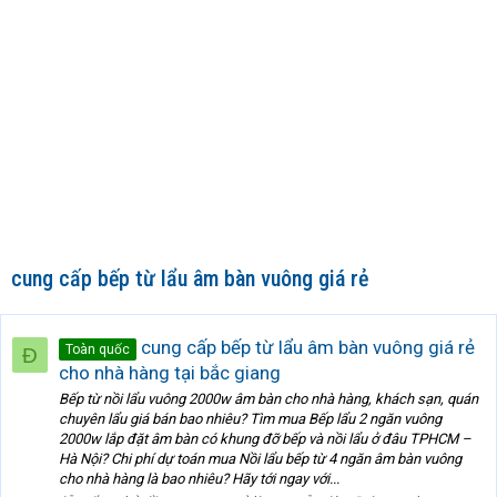
cung cấp bếp từ lẩu âm bàn vuông giá rẻ
cung cấp bếp từ lẩu âm bàn vuông giá rẻ
Toàn quốc
Đ
cho nhà hàng tại bắc giang
Bếp từ nồi lẩu vuông 2000w âm bàn cho nhà hàng, khách sạn, quán
chuyên lẩu giá bán bao nhiêu? Tìm mua Bếp lẩu 2 ngăn vuông
2000w lắp đặt âm bàn có khung đỡ bếp và nồi lẩu ở đâu TPHCM –
Hà Nội? Chi phí dự toán mua Nồi lẩu bếp từ 4 ngăn âm bàn vuông
cho nhà hàng là bao nhiêu? Hãy tới ngay với...